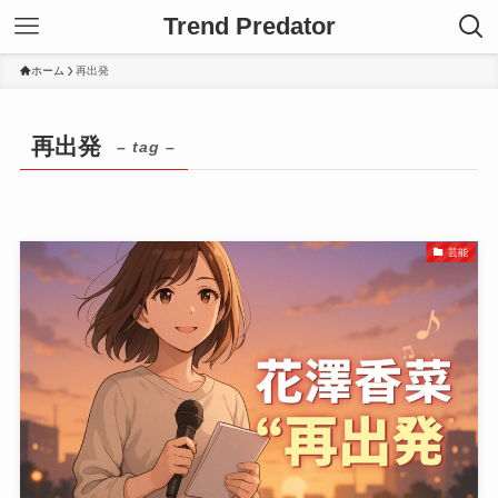
Trend Predator
ホーム
再出発
再出発
– tag –
芸能