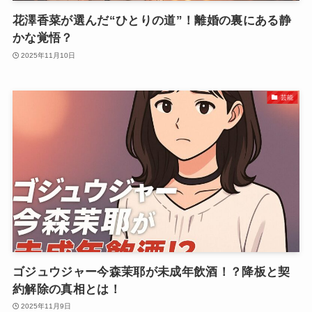
花澤香菜が選んだ“ひとりの道”！離婚の裏にある静
かな覚悟？
2025年11月10日
芸能
ゴジュウジャー今森茉耶が未成年飲酒！？降板と契
約解除の真相とは！
2025年11月9日