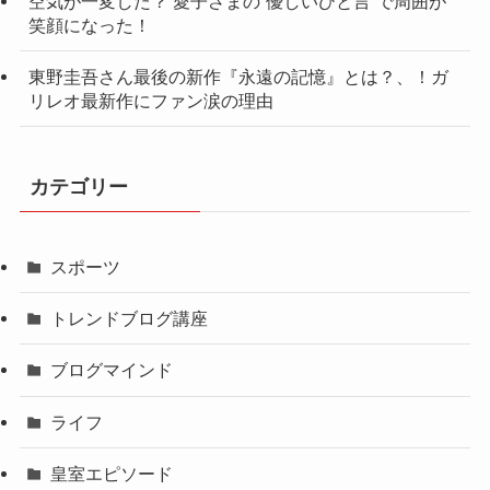
空気が一変した？ 愛子さまの“優しいひと言”で周囲が
笑顔になった！
東野圭吾さん最後の新作『永遠の記憶』とは？、！ガ
リレオ最新作にファン涙の理由
カテゴリー
スポーツ
トレンドブログ講座
ブログマインド
ライフ
皇室エピソード