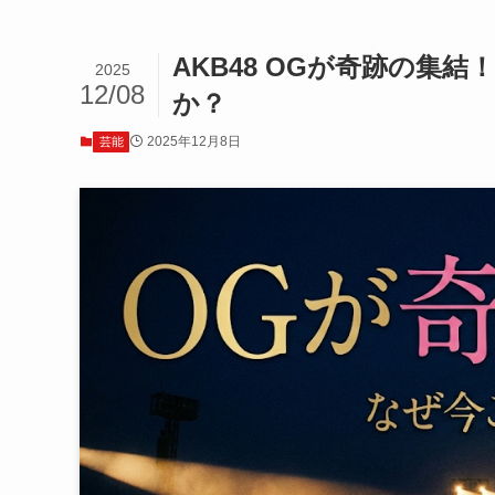
AKB48 OGが奇跡の集
2025
12/08
か？
2025年12月8日
芸能