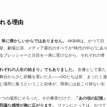
ばれる理由
、単に懐かしいからではありません。
AKB48は、かつて日
挙、劇場公演、メディア露出のすべてが“時代の中心”にあ
るプレッシャーと注目を一身に受けながら、それぞれの青
れぞれの人生の始まり」でもありました。
女優として新た
舞台から少し距離を置いた人――OGたちは皆、まったく違
じ場所に集うということ自体が、簡単には起こり得ない出
一つの場所にそろった。その事実だけで、
「あの頃の記憶」
思議な感情が胸に広がります。
ファンにとっては、かつて