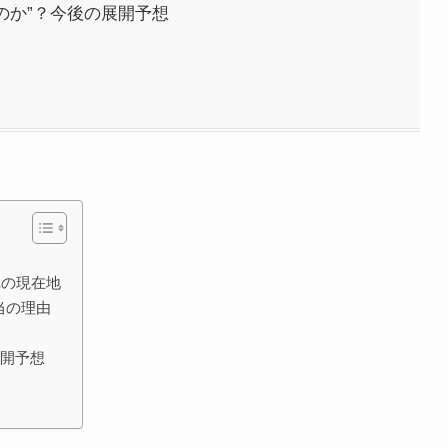
のか”？今後の展開予想
れの現在地
当の理由
展開予想