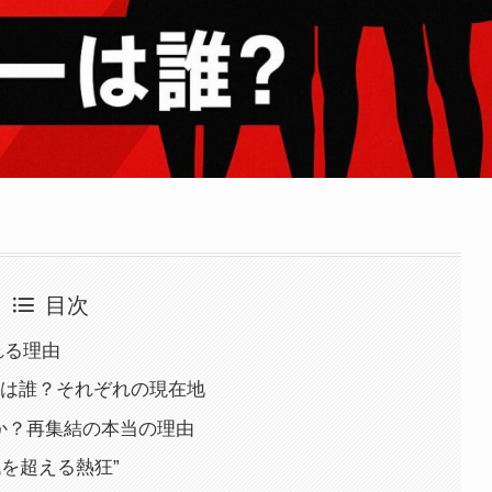
目次
ばれる理由
バーは誰？それぞれの現在地
か？再集結の本当の理由
代を超える熱狂”