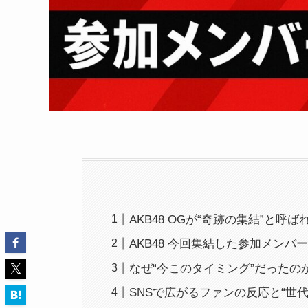
AKB48 OGが“奇跡の集結”と呼
AKB48 今回集結した参加メン
なぜ“今このタイミング”だったの
SNSで広がるファンの反応と“世