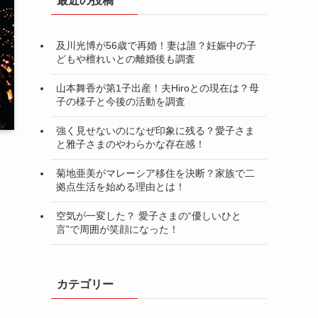
最近の投稿
及川光博が56歳で再婚！妻は誰？妊娠中の子
どもや檀れいとの離婚後も調査
山本舞香が第1子出産！夫Hiroとの現在は？母
子の様子と今後の活動を調査
強く見せないのになぜ印象に残る？愛子さま
と雅子さまのやわらかな存在感！
菊地亜美がマレーシア移住を決断？家族で二
拠点生活を始める理由とは！
空気が一変した？ 愛子さまの“優しいひと
言”で周囲が笑顔になった！
カテゴリー