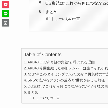
OG集結は“これから何につながる
まとめ
こーいちの一言
Table of Contents
AKB48 OGが“奇跡の集結”と呼ばれる理由
AKB48 今回集結した参加メンバーは誰？それぞ
なぜ“今このタイミング”だったのか？再集結の本
SNSで広がるファンの反応と“世代を超える熱狂”
OG集結は“これから何につながるのか”？今後の
まとめ
こーいちの一言