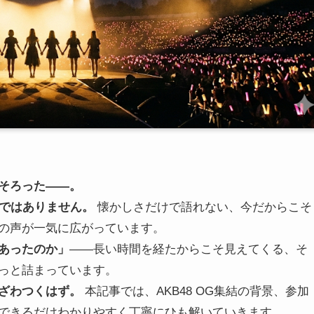
そろった――。
会ではありません。
懐かしさだけで語れない、今だからこそ
待の声が一気に広がっています。
あったのか」
――長い時間を経たからこそ見えてくる、そ
っと詰まっています。
ざわつくはず。
本記事では、AKB48 OG集結の背景、参加
できるだけわかりやすく丁寧にひも解いていきます。