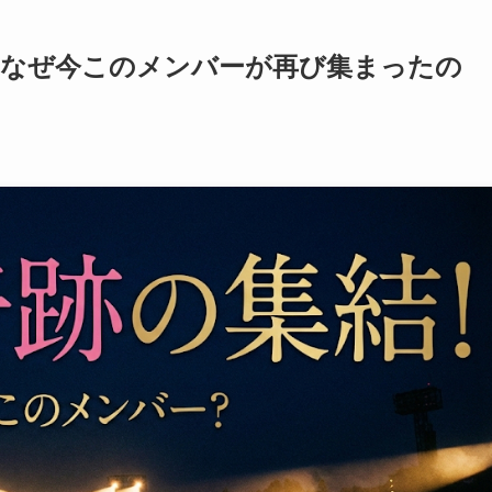
結！なぜ今このメンバーが再び集まったの