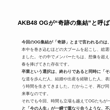
AKB48 OGが“奇跡の集結”と呼
今回のOG集結が「奇跡」とまで言われるのは
本中を巻き込むほどの大ブームを起こし、総選
ました。その中でメンバーたちは、想像を超え
春を捧げてきた存在です。
卒業という選択は、終わりであると同時に「そ
な道を歩んだ人、結婚や出産を経験した人、表
う時間を生きてきました。だからこそ、再び同
来事なのです。
それでも今回、時間も立場も越えてOGたちが
と「今の人生」が一瞬で重なり合うような、不