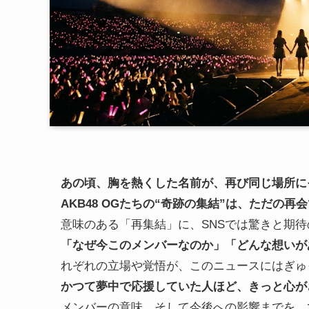
あの頃、胸を熱くした名前が、再び同じ場所に
AKB48 OGたちの“奇跡の集結”は、ただの再
意味のある「再集結」に、SNSでは驚きと期
「なぜ今このメンバーなのか」「どんな想いが
れぞれの立場や覚悟が、このニュースにはぎゅ
かつて夢中で応援していた人ほど、きっと心が
メンバーの意味、そして今後への影響までを、