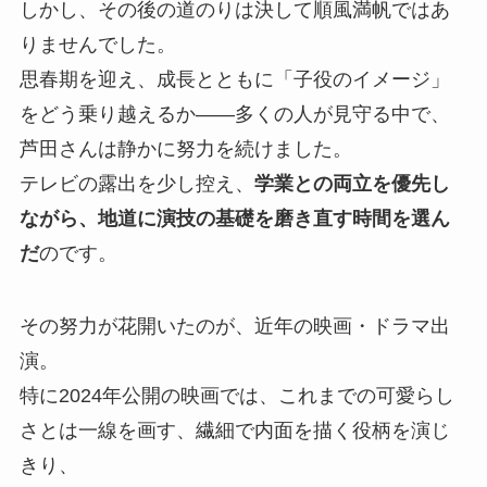
しかし、その後の道のりは決して順風満帆ではあ
りませんでした。
思春期を迎え、成長とともに「子役のイメージ」
をどう乗り越えるか——多くの人が見守る中で、
芦田さんは静かに努力を続けました。
テレビの露出を少し控え、
学業との両立を優先し
ながら、地道に演技の基礎を磨き直す時間を選ん
だ
のです。
その努力が花開いたのが、近年の映画・ドラマ出
演。
特に2024年公開の映画では、これまでの可愛らし
さとは一線を画す、繊細で内面を描く役柄を演じ
きり、