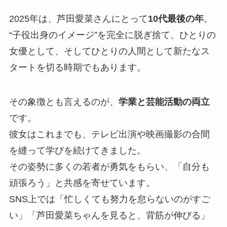
2025年は、芦田愛菜さんにとって
10代最後の年
。
“子役出身のイメージ”を完全に脱ぎ捨て、ひとりの
女優として、そしてひとりの人間として新たなス
タートを切る時期でもあります。
その象徴とも言えるのが、
学業と芸能活動の両立
です。
彼女はこれまでも、テレビ出演や映画撮影の合間
を縫って学びを続けてきました。
その姿勢に多くの若者が勇気をもらい、「自分も
頑張ろう」と共感を寄せています。
SNS上では「忙しくても努力を怠らないのがすご
い」「芦田愛菜ちゃんを見ると、背筋が伸びる」