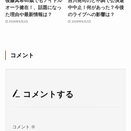
後藤真希40歳でもアイドル
吉川晃司のど不調で公演途
オーラ健在！、話題になっ
中中止！何があった？今後
た理由や最新情報は？
のライブへの影響は？
2026年8月2日
2026年8月2日
コメント
コメントする
コメント
※