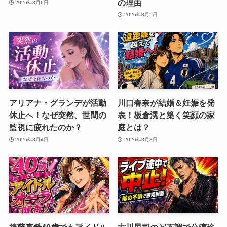
の理由
2026年8月6日
2026年8月5日
アリアナ・グランデが活動
川口春奈が結婚＆妊娠を発
休止へ！なぜ突然、世間の
表！板倉滉と築く笑顔の家
監視に疲れたのか？
庭とは？
2026年8月4日
2026年8月3日