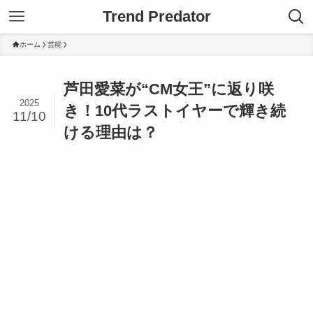
Trend Predator
ホーム
芸能
芦田愛菜が“CM女王”に返り咲
2025
き！10代ラストイヤーで輝き続
11/10
ける理由は？