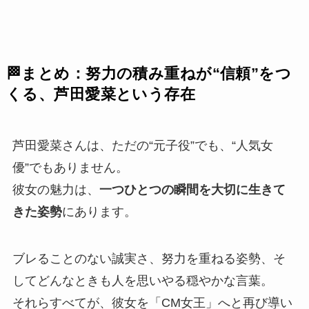
🏁まとめ：努力の積み重ねが“信頼”をつ
くる、芦田愛菜という存在
芦田愛菜さんは、ただの“元子役”でも、“人気女
優”でもありません。
彼女の魅力は、
一つひとつの瞬間を大切に生きて
きた姿勢
にあります。
ブレることのない誠実さ、努力を重ねる姿勢、そ
してどんなときも人を思いやる穏やかな言葉。
それらすべてが、彼女を「CM女王」へと再び導い