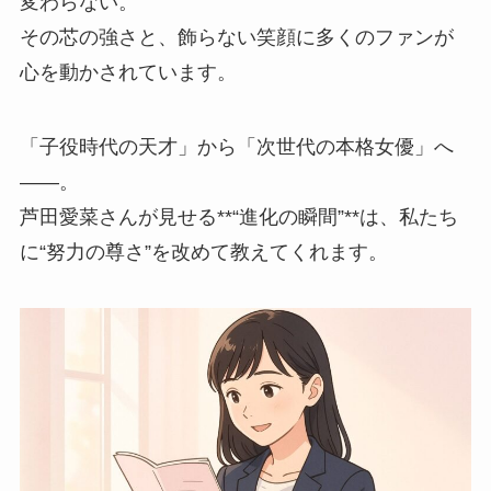
変わらない。
その芯の強さと、飾らない笑顔に多くのファンが
心を動かされています。
「子役時代の天才」から「次世代の本格女優」へ
——。
芦田愛菜さんが見せる**“進化の瞬間”**は、私たち
に“努力の尊さ”を改めて教えてくれます。