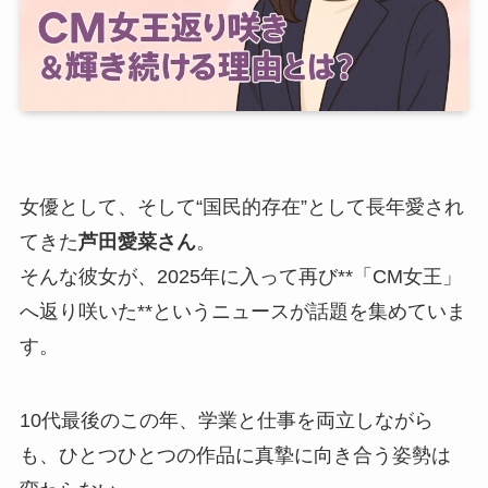
女優として、そして“国民的存在”として長年愛され
てきた
芦田愛菜さん
。
そんな彼女が、2025年に入って再び**「CM女王」
へ返り咲いた**というニュースが話題を集めていま
す。
10代最後のこの年、学業と仕事を両立しながら
も、ひとつひとつの作品に真摯に向き合う姿勢は