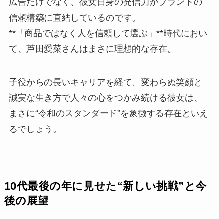
広告だけでなく、彼女自身の発信力がブランドの
信頼構築に直結しているのです。
**「商品ではなく人を信頼して選ぶ」**時代におい
て、芦田愛菜さんはまさに理想的な存在。
子役からの長いキャリアを経て、変わらぬ笑顔と
誠実な生き方で人々の心をつかみ続ける彼女は、
まさに“令和のスタンダード”を象徴する存在といえ
るでしょう。
10代最後の年に見せた“新しい挑戦”と今
後の展望