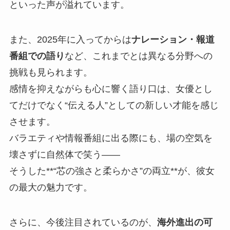
といった声が溢れています。
また、2025年に入ってからは
ナレーション・報道
番組での語り
など、これまでとは異なる分野への
挑戦も見られます。
感情を抑えながらも心に響く語り口は、女優とし
てだけでなく“伝える人”としての新しい才能を感じ
させます。
バラエティや情報番組に出る際にも、場の空気を
壊さずに自然体で笑う——
そうした**“芯の強さと柔らかさ”の両立**が、彼女
の最大の魅力です。
さらに、今後注目されているのが、
海外進出の可