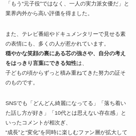
「もう“元子役”ではなく、一人の実力派女優だ」と
業界内外から高い評価を得ました。
また、テレビ番組やドキュメンタリーで見せる素
の表情にも、多くの人が惹かれています。
穏やかな笑顔の裏にある芯の強さや、自分の考え
をはっきり言葉にできる知性
は、
子どもの頃からずっと積み重ねてきた努力の証そ
のものです。
SNSでも「どんどん綺麗になってる」「落ち着い
た話し方が好き」「10代とは思えない存在感」と
いったコメントが相次ぎ、
“成長”と“変化”を同時に楽しむファン層が拡大して