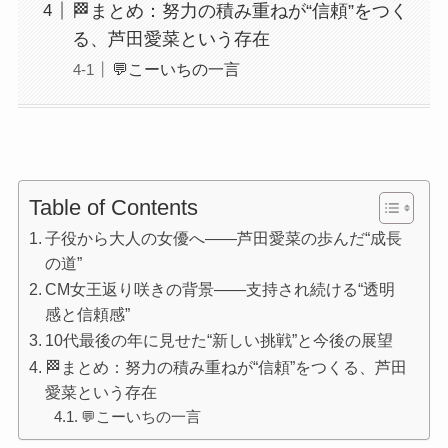
🏁まとめ：努力の積み重ねが“信頼”をつく
る、芦田愛菜という存在
💬こーいちの一言
Table of Contents
子役から大人の女優へ――芦田愛菜の歩んだ“成長
の道”
CM女王返り咲きの背景――支持され続ける“透明
感と信頼感”
10代最後の年に見せた“新しい挑戦”と今後の展望
🏁まとめ：努力の積み重ねが“信頼”をつくる、芦田
愛菜という存在
💬こーいちの一言