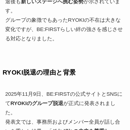
退後も
新しいステージへ挑む姿勢
が示されていま
す。
グループの象徴でもあったRYOKIの不在は大きな
変化ですが、BE:FIRSTらしい絆の強さを感じさせ
る対応となりました。
RYOKI脱退の理由と背景
2025年11月9日、BE:FIRSTの公式サイトとSNSに
て
RYOKIのグループ脱退
が正式に発表されまし
た。
発表文では、事務所およびメンバー全員が話し合