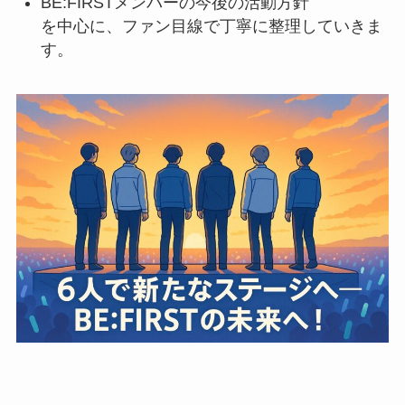
BE:FIRSTメンバーの今後の活動方針
を中心に、ファン目線で丁寧に整理していきま
す。