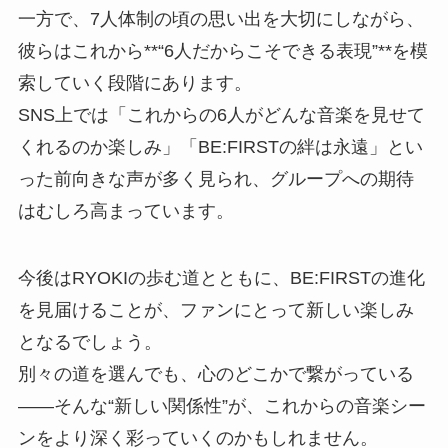
一方で、7人体制の頃の思い出を大切にしながら、
彼らはこれから**“6人だからこそできる表現”**を模
索していく段階にあります。
SNS上では「これからの6人がどんな音楽を見せて
くれるのか楽しみ」「BE:FIRSTの絆は永遠」とい
った前向きな声が多く見られ、グループへの期待
はむしろ高まっています。
今後はRYOKIの歩む道とともに、BE:FIRSTの進化
を見届けることが、ファンにとって新しい楽しみ
となるでしょう。
別々の道を選んでも、心のどこかで繋がっている
――そんな“新しい関係性”が、これからの音楽シー
ンをより深く彩っていくのかもしれません。