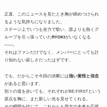
正直、このニュースを見たとき胸が締めつけられ
るような気持ちになりました。
ステージ上でいつも全力で歌い、誰よりも熱くグ
ループを引っ張っていた
RYOKI
がいなくなる
――。
それはファンだけでなく、メンバーにとっても計
り知れない寂しさだったはずです。
でも、だからこそ今回の決断には
強い覚悟と信念
があると思います。
別々の道を歩いても、それぞれがBE:FIRSTという
原点を胸に、また新しい光を見せてくれる。
その瞬間を信じて、これからも両方の未来を応援