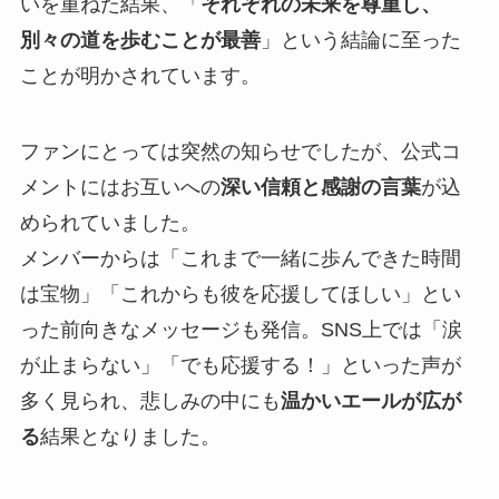
いを重ねた結果、「
それぞれの未来を尊重し、
別々の道を歩むことが最善
」という結論に至った
ことが明かされています。
ファンにとっては突然の知らせでしたが、公式コ
メントにはお互いへの
深い信頼と感謝の言葉
が込
められていました。
メンバーからは「これまで一緒に歩んできた時間
は宝物」「これからも彼を応援してほしい」とい
った前向きなメッセージも発信。SNS上では「涙
が止まらない」「でも応援する！」といった声が
多く見られ、悲しみの中にも
温かいエールが広が
る
結果となりました。