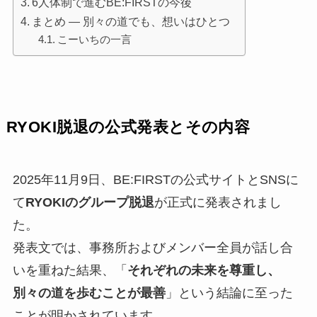
6人体制で進むBE:FIRSTの今後
まとめ ― 別々の道でも、想いはひとつ
こーいちの一言
RYOKI脱退の公式発表とその内容
2025年11月9日、BE:FIRSTの公式サイトとSNSに
て
RYOKIのグループ脱退
が正式に発表されまし
た。
発表文では、事務所およびメンバー全員が話し合
いを重ねた結果、「
それぞれの未来を尊重し、
別々の道を歩むことが最善
」という結論に至った
ことが明かされています。