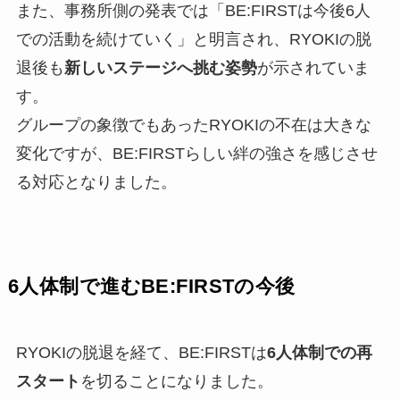
また、事務所側の発表では「BE:FIRSTは今後6人
での活動を続けていく」と明言され、RYOKIの脱
退後も
新しいステージへ挑む姿勢
が示されていま
す。
グループの象徴でもあったRYOKIの不在は大きな
変化ですが、BE:FIRSTらしい絆の強さを感じさせ
る対応となりました。
6人体制で進むBE:FIRSTの今後
RYOKIの脱退を経て、BE:FIRSTは
6人体制での再
スタート
を切ることになりました。