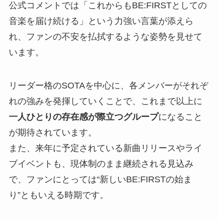
公式コメントでは「これからもBE:FIRSTとしての
音楽を届け続ける」という力強い言葉が添えら
れ、ファンの不安を払拭するような姿勢を見せて
います。
リーダー格のSOTAを中心に、各メンバーがそれぞ
れの強みを発揮していくことで、これまで以上に
一人ひとりの存在感が際立つグループ
になること
が期待されています。
また、来年に予定されている新曲リリースやライ
ブイベントも、現体制のまま継続される見込み
で、ファンにとっては“新しいBE:FIRSTの始ま
り”ともいえる時期です。