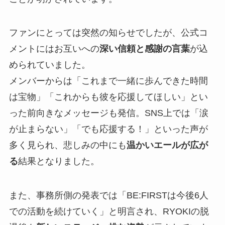
ファンにとっては突然の知らせでしたが、公式コ
メントにはお互いへの
深い信頼と感謝の言葉
が込
められていました。
メンバーからは「これまで一緒に歩んできた時間
は宝物」「これからも彼を応援してほしい」とい
った前向きなメッセージも発信。SNS上では「涙
が止まらない」「でも応援する！」といった声が
多く見られ、悲しみの中にも
温かいエールが広が
る
結果となりました。
また、事務所側の発表では「BE:FIRSTは今後6人
での活動を続けていく」と明言され、RYOKIの脱