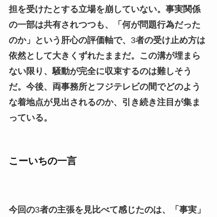
担を受けたとする立場を崩していない。事実関係
の一部は共有されつつも、「何が問題行為だった
のか」という肝心の評価軸で、
3
者の受け止め方は
依然として大きくずれたままだ。この溝が埋まら
ない限り、騒動が完全に収束するのは難しそう
だ。今後、両事務所とフジテレビの間でどのよう
な着地点が見出されるのか、引き続き注目が集ま
っている。
こーいちの一言
今回の
3
者の主張を見比べて感じたのは、「事実」