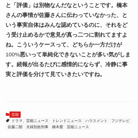
と「評価」は別物なんだなということです。橋本
さんの事情が佐藤さんに伝わっていなかった、と
いう事実自体はみんな認めているのに、それをど
う受け止めるかで意見が真っ二つに割れてますよ
ね。こういうケースって、どちらか一方だけが
100%
悪いって単純化できないことが多い気がしま
す。続報が出るたびに感情的にならず、冷静に事
実と評価を分けて見ていきたいですね。
芸能
ドラマ、芸能ニュース トレンドニュース
ハラスメント
フジテレビ
佐藤二朗
夫婦別姓刑事
橋本愛
芸能ニュース