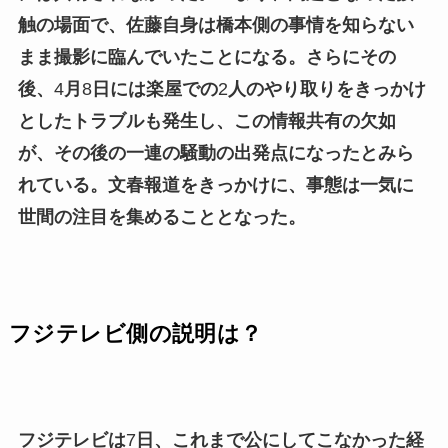
触の場面で、佐藤自身は橋本側の事情を知らない
まま撮影に臨んでいたことになる。さらにその
後、
4
月
8
日には楽屋での
2
人のやり取りをきっかけ
としたトラブルも発生し、この情報共有の欠如
が、その後の一連の騒動の出発点になったとみら
れている。文春報道をきっかけに、事態は一気に
世間の注目を集めることとなった。
フジテレビ側の説明は？
フジテレビは
7
日、これまで公にしてこなかった経