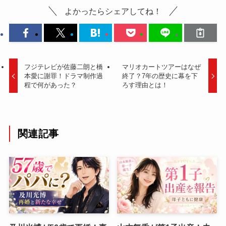
よかったらシェアしてね！
フジテレビが佐藤二朗と橋
マリオカートツアーはなぜ
本愛に謝罪！ドラマ制作過
終了？7年の歴史に幕を下
程で何があった？
ろす理由とは！
関連記事