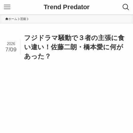
Trend Predator
ホーム
芸能
フジドラマ騒動で３者の主張に食
2026
い違い！佐藤二朗・橋本愛に何が
7/09
あった？