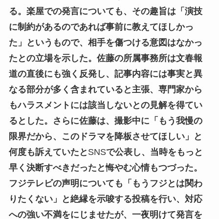
る。楽屋での発言についても、その趣旨は「演技
に制約があるのであれば事前に教えてほしかっ
た」というもので、相手を傷つける意図はなかっ
たとの立場を示した。佐藤の所属事務所は文春報
道の直後にも強く反発し、記事内容には事実と異
なる部分が多く含まれていると主張、専門家から
もハラスメントには該当しないとの見解を得てい
るとした。さらに佐藤は、撮影中に「もう我慢の
限界だから、このドラマを降板させてほしい」と
何度も訴えていたと
SNS
で公表し、当時をもっと
早く決断すべきだったと悔やむ心情もつづった。
フジテレビの声明についても「もうフジとは関わ
りたくない」と絶縁を示唆する投稿を行い、対応
への強い不満をにじませたが、一夜明けて発言を