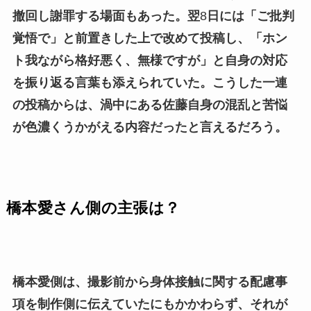
撤回し謝罪する場面もあった。翌
8
日には「ご批判
覚悟で」と前置きした上で改めて投稿し、「ホン
ト我ながら格好悪く、無様ですが」と自身の対応
を振り返る言葉も添えられていた。こうした一連
の投稿からは、渦中にある佐藤自身の混乱と苦悩
が色濃くうかがえる内容だったと言えるだろう。
橋本愛さん側の主張は？
橋本愛側は、撮影前から身体接触に関する配慮事
項を制作側に伝えていたにもかかわらず、それが