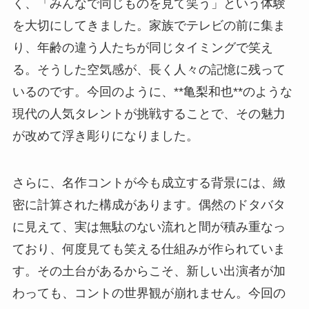
く、「みんなで同じものを見て笑う」という体験
を大切にしてきました。家族でテレビの前に集ま
り、年齢の違う人たちが同じタイミングで笑え
る。そうした空気感が、長く人々の記憶に残って
いるのです。今回のように、**亀梨和也**のような
現代の人気タレントが挑戦することで、その魅力
が改めて浮き彫りになりました。
さらに、名作コントが今も成立する背景には、緻
密に計算された構成があります。偶然のドタバタ
に見えて、実は無駄のない流れと間が積み重なっ
ており、何度見ても笑える仕組みが作られていま
す。その土台があるからこそ、新しい出演者が加
わっても、コントの世界観が崩れません。今回の