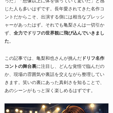
った」「想像以上に体を張っていて驚いた」と感
じた人も多いはずです。長年愛されてきた名作コ
ントだからこそ、出演する側には相当なプレッシ
ャーがあったはず。それでも亀梨さんは一切引か
ず、
全力でドリフの世界観に飛び込んでいきまし
た
。
この記事では、亀梨和也さんが挑んだ
ドリフ名作
コントの舞台裏
に注目し、どんな覚悟で臨んだの
か、現場の雰囲気や裏話を交えながら整理してい
きます。笑いの裏にあった真剣さを知ることで、
あのシーンがもっと深く楽しめるはずです。