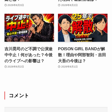
2026年8月3日
2026年8月2日
吉川晃司のど不調で公演途
POISON GIRL BANDが解
中中止！何があった？今後
散！理由や阿部智則・吉田
のライブへの影響は？
大吾の今後は？
2026年8月2日
2026年8月1日
コメント