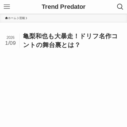
Trend Predator
ホーム
芸能
亀梨和也も大暴走！ドリフ名作コ
2026
1/09
ントの舞台裏とは？