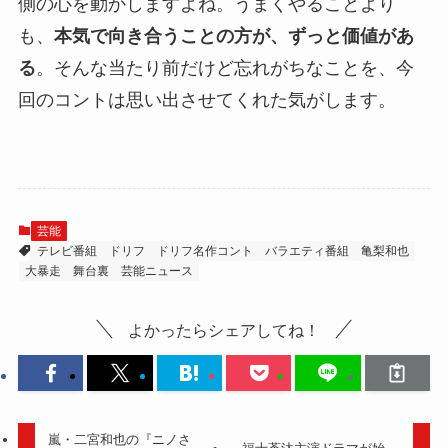
側の心を動かしますよね。うまくやることより
も、
本気で向き合うことの方が、ずっと価値があ
る
。そんな当たり前だけど忘れがちなことを、今
回のコントは思い出させてくれた気がします。
芸能
テレビ番組
ドリフ
ドリフ名作コント
バラエティ番組
亀梨和也
大暴走
舞台裏
芸能ニュース
よかったらシェアしてね！
嵐・二宮和也の『ニノさ