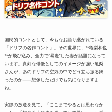
国民的コントとして、今もなお語り継がれている
「ドリフの名作コント」。その世界に、**亀梨和也
**が飛び込み、全力で“暴走”した姿が話題になって
います。真剣な俳優としてのイメージが強い亀梨
さんが、あのドリフの空気の中でどう立ち振る舞
ったのか――想像しただけでも気になりますよ
ね。
実際の放送を見て、「ここまでやるとは思わなか