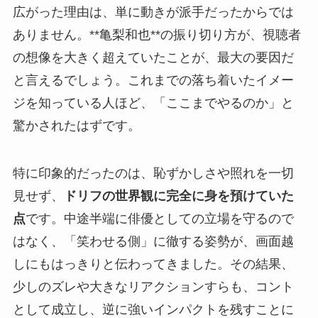
広がった理由は、単に動きが派手だったからでは
ありません。**亀梨和也**の振り切り方が、視聴者
の想像を大きく超えていたことが、最大の要因だ
と言えるでしょう。これまでの落ち着いたイメー
ジを知っている人ほど、「ここまでやるのか」と
驚かされたはずです。
特に印象的だったのは、恥ずかしさや照れを一切
見せず、
ドリフの世界観に完全に身を預けていた
点
です。中途半端に俳優としての立場を守るので
はなく、「笑わせる側」に徹する姿勢が、画面越
しにもはっきりと伝わってきました。その結果、
少しのズレや大きなリアクションすらも、コント
として成立し、逆に強いインパクトを残すことに