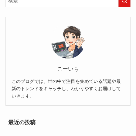
こーいち
このブログでは、世の中で注目を集めている話題や最
新のトレンドをキャッチし、わかりやすくお届けして
いきます。
最近の投稿