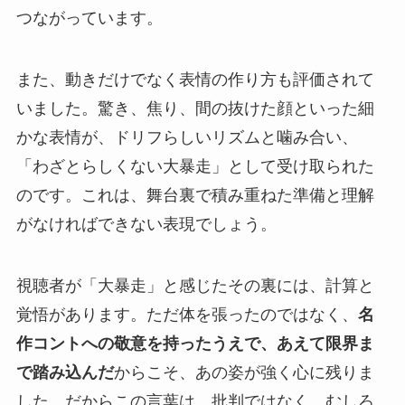
つながっています。
また、動きだけでなく表情の作り方も評価されて
いました。驚き、焦り、間の抜けた顔といった細
かな表情が、ドリフらしいリズムと噛み合い、
「わざとらしくない大暴走」として受け取られた
のです。これは、舞台裏で積み重ねた準備と理解
がなければできない表現でしょう。
視聴者が「大暴走」と感じたその裏には、計算と
覚悟があります。ただ体を張ったのではなく、
名
作コントへの敬意を持ったうえで、あえて限界ま
で踏み込んだ
からこそ、あの姿が強く心に残りま
した。だからこの言葉は、批判ではなく、むしろ