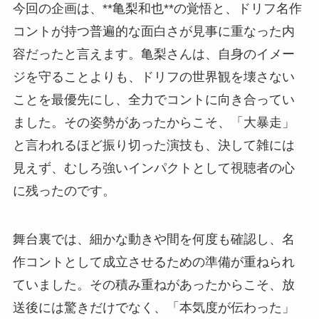
今回の企画は、**亀梨和也**の覚悟と、ドリフ名作
コントが持つ普遍的な面白さが見事に重なった内
容だったと言えます。亀梨さんは、自身のイメー
ジを守ることよりも、ドリフの世界観を壊さない
ことを最優先にし、全力でコントに向き合ってい
ました。その姿勢があったからこそ、「大暴走」
と言われるほど振り切った演技も、決して雑には
見えず、むしろ強いインパクトとして視聴者の心
に残ったのです。
舞台裏では、細かな動きや間を何度も確認し、名
作コントとして成立させるための準備が重ねられ
ていました。その積み重ねがあったからこそ、放
送後には驚きだけでなく、「本気度が伝わった」