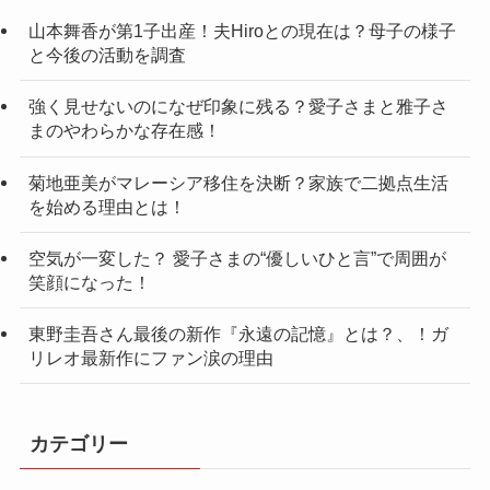
山本舞香が第1子出産！夫Hiroとの現在は？母子の様子
と今後の活動を調査
強く見せないのになぜ印象に残る？愛子さまと雅子さ
まのやわらかな存在感！
菊地亜美がマレーシア移住を決断？家族で二拠点生活
を始める理由とは！
空気が一変した？ 愛子さまの“優しいひと言”で周囲が
笑顔になった！
東野圭吾さん最後の新作『永遠の記憶』とは？、！ガ
リレオ最新作にファン涙の理由
カテゴリー