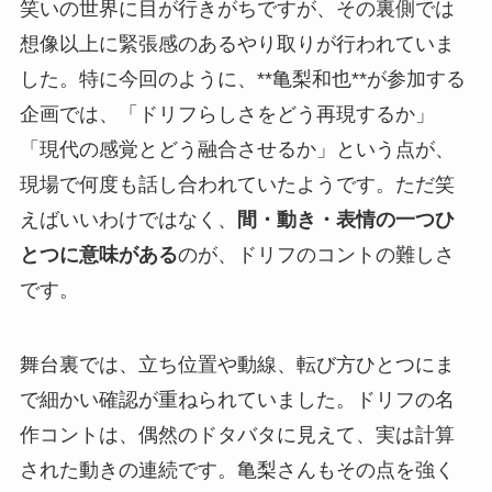
笑いの世界に目が行きがちですが、その裏側では
想像以上に緊張感のあるやり取りが行われていま
した。特に今回のように、**亀梨和也**が参加する
企画では、「ドリフらしさをどう再現するか」
「現代の感覚とどう融合させるか」という点が、
現場で何度も話し合われていたようです。ただ笑
えばいいわけではなく、
間・動き・表情の一つひ
とつに意味がある
のが、ドリフのコントの難しさ
です。
舞台裏では、立ち位置や動線、転び方ひとつにま
で細かい確認が重ねられていました。ドリフの名
作コントは、偶然のドタバタに見えて、実は計算
された動きの連続です。亀梨さんもその点を強く