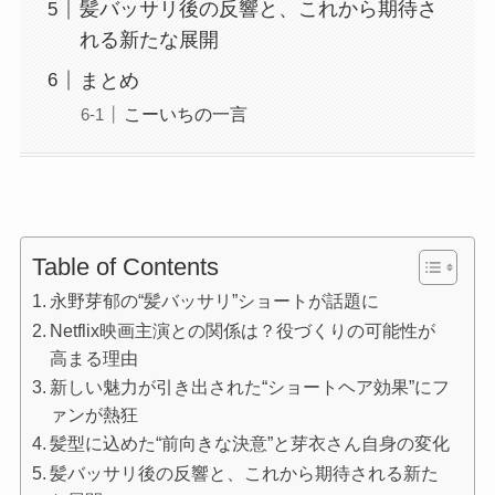
髪バッサリ後の反響と、これから期待さ
れる新たな展開
まとめ
こーいちの一言
Table of Contents
永野芽郁の“髪バッサリ”ショートが話題に
Netflix映画主演との関係は？役づくりの可能性が
高まる理由
新しい魅力が引き出された“ショートヘア効果”にフ
ァンが熱狂
髪型に込めた“前向きな決意”と芽衣さん自身の変化
髪バッサリ後の反響と、これから期待される新た