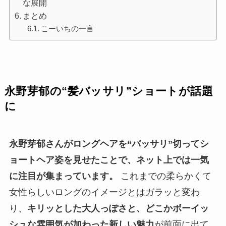
な展開
まとめ
こーいちの一言
永野芽郁の“髪バッサリ”ショートが話題
に
永野芽郁さんがロングヘアを“バッサリ”切ってシ
ョートヘア姿を見せたことで、ネット上では一気
に注目が集まっています。
これまでの柔らかくて
女性らしいロングのイメージとはガラッと変わ
り、
キリッとした大人っぽさと、どこかボーイッ
シュな雰囲気が加わった新しい魅力
が前面に出て