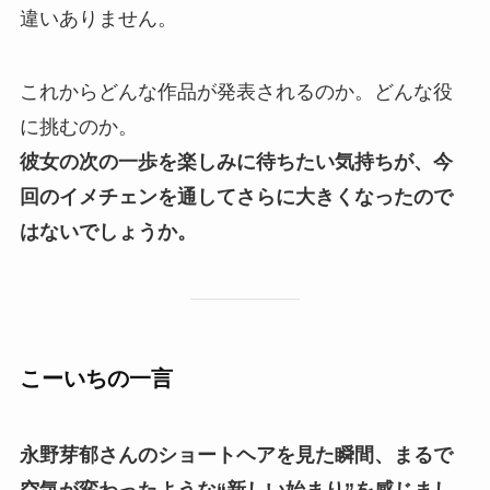
違いありません。
これからどんな作品が発表されるのか。どんな役
に挑むのか。
彼女の次の一歩を楽しみに待ちたい気持ちが、今
回のイメチェンを通してさらに大きくなったので
はないでしょうか。
こーいちの一言
永野芽郁さんのショートヘアを見た瞬間、まるで
空気が変わったような“新しい始まり”を感じまし