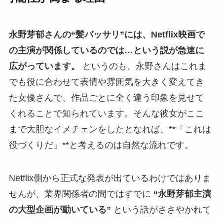
永野芽郁さんの“髪バッサリ”には、Netflix映画で
の主演が関係しているのでは…という説が急速に
広がっています。
というのも、永野さんはこれま
でも役に合わせて表情や雰囲気を大きく変えてき
た女優さんで、作品ごとに全く違う印象を見せて
くれることで知られています。そんな彼女がここ
まで大胆なイメチェンをしたとなれば、**「これは
役づくりだ」**と考えるのは自然な流れです。
Netflix側から正式な発表が出ているわけではありま
せんが、業界関係者の間ではすでに
“永野芽郁主演
の大型企画が動いている”
という話がささやかれて