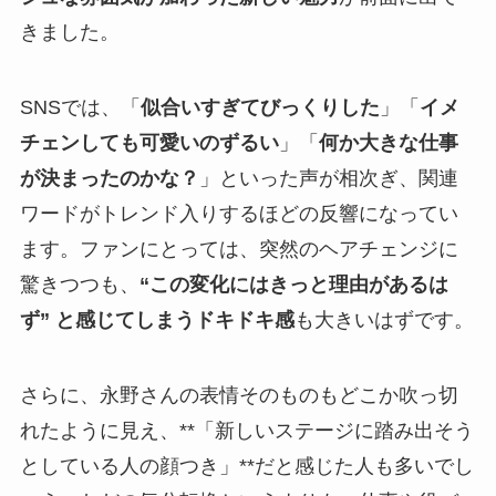
きました。
SNSでは、「
似合いすぎてびっくりした
」「
イメ
チェンしても可愛いのずるい
」「
何か大きな仕事
が決まったのかな？
」といった声が相次ぎ、関連
ワードがトレンド入りするほどの反響になってい
ます。ファンにとっては、突然のヘアチェンジに
驚きつつも、
“この変化にはきっと理由があるは
ず” と感じてしまうドキドキ感
も大きいはずです。
さらに、永野さんの表情そのものもどこか吹っ切
れたように見え、**「新しいステージに踏み出そう
としている人の顔つき」**だと感じた人も多いでし