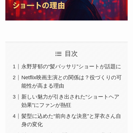
目次
永野芽郁の“髪バッサリ”ショートが話題に
Netflix映画主演との関係は？役づくりの可
能性が高まる理由
新しい魅力が引き出された“ショートヘア
効果”にファンが熱狂
髪型に込めた“前向きな決意”と芽衣さん自
身の変化