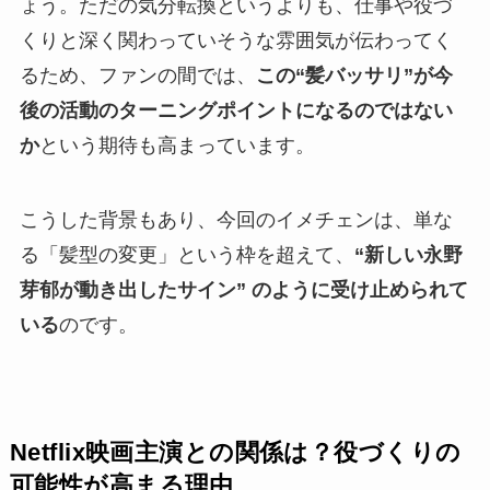
ょう。ただの気分転換というよりも、仕事や役づ
くりと深く関わっていそうな雰囲気が伝わってく
るため、ファンの間では、
この“髪バッサリ”が今
後の活動のターニングポイントになるのではない
か
という期待も高まっています。
こうした背景もあり、今回のイメチェンは、単な
る「髪型の変更」という枠を超えて、
“新しい永野
芽郁が動き出したサイン” のように受け止められて
いる
のです。
Netflix映画主演との関係は？役づくりの
可能性が高まる理由