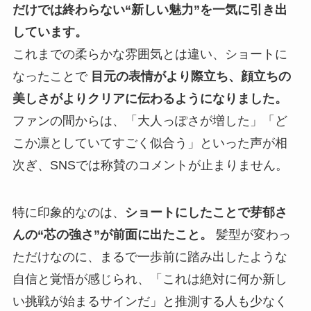
だけでは終わらない“新しい魅力”を一気に引き出
しています。
これまでの柔らかな雰囲気とは違い、ショートに
なったことで
目元の表情がより際立ち、顔立ちの
美しさがよりクリアに伝わるようになりました。
ファンの間からは、「大人っぽさが増した」「ど
こか凛としていてすごく似合う」といった声が相
次ぎ、SNSでは称賛のコメントが止まりません。
特に印象的なのは、
ショートにしたことで芽郁さ
んの“芯の強さ”が前面に出たこと。
髪型が変わっ
ただけなのに、まるで一歩前に踏み出したような
自信と覚悟が感じられ、「これは絶対に何か新し
い挑戦が始まるサインだ」と推測する人も少なく