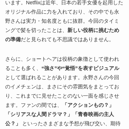
います。Netflixは近年、日本の若手女優を起用した
オリジナル作品に力を入れており、その中でも永
野さんは実力・知名度ともに抜群。今回のタイミ
ングで髪を切ったことは、
新しい役柄に挑むため
の準備
だと見られても不思議ではありません。
さらに、ショートヘアは役柄の象徴として使われ
ることも多く、
“強さ”や“覚悟”を表すビジュアル
として選ばれることがあります。永野さんの今回
のイメチェンは、まさにその雰囲気をまとってお
り、これまでに見せたことのない一面を感じさせ
ます。ファンの間では、
「アクションもの？」
「シリアスな人間ドラマ？」「青春映画の主人
公？」
といったさまざまな予想が飛び交い、期待