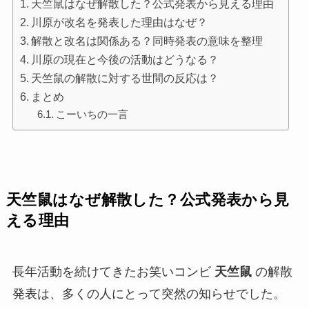
天竺鼠はなぜ解散した？公式発表から見える理由
川原が改名を発表した理由はなぜ？
解散と改名は関係ある？同時発表の意味を整理
川原の現在と今後の活動はどうなる？
天竺鼠の解散に対する世間の反応は？
まとめ
こーいちの一言
天竺鼠はなぜ解散した？公式発表から見
える理由
長年活動を続けてきたお笑いコンビ
天竺鼠
の解散
発表は、多くの人にとって突然の知らせでした。