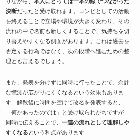
りながら、
本人にとっては一本の線でつながった
決断
だったと受け取れます。コンビとしての活動
を終えることで立場や環境が大きく変わり、その
流れの中で名前も新しくすることで、気持ちを切
り替えやすくなる側面があります。これは過去を
否定する行為ではなく、次の段階へ進むための整
理とも言えるでしょう。
また、発表を分けずに同時に行ったことで、余計
な憶測が広がりにくくなるという効果もありま
す。解散後に時間を空けて改名を発表すると、
「何かあったのでは」と受け取られがちですが、
同時に伝えることで、
一連の流れとして理解しや
すくなる
という利点があります。