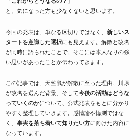
「これからどうなるの？」
と、気になった方も少なくないと思います。
今回の発表は、単なる区切りではなく、
新しいス
タートを意識した選択
にも見えます。解散と改名
が同時に語られたことで、そこには本人なりの強
い思いがあったことが伝わってきます。
この記事では、天竺鼠が解散に至った理由、川原
が改名を選んだ背景、そして
今後の活動はどうな
っていくのか
について、公式発表をもとに分かり
やすく整理していきます。感情論や憶測ではな
く、
事実を落ち着いて知りたい方
に向けた内容に
なっています。