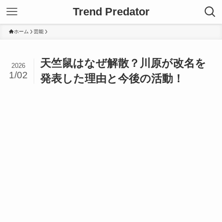
Trend Predator
ホーム
芸能
天竺鼠はなぜ解散？川原が改名を
2026
1/02
発表した理由と今後の活動！