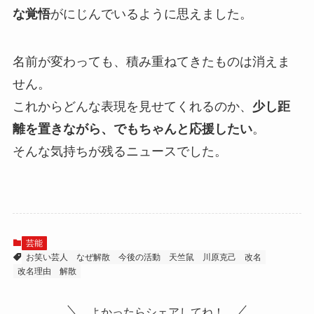
な覚悟
がにじんでいるように思えました。
名前が変わっても、積み重ねてきたものは消えま
せん。
これからどんな表現を見せてくれるのか、
少し距
離を置きながら、でもちゃんと応援したい
。
そんな気持ちが残るニュースでした。
芸能
お笑い芸人
なぜ解散
今後の活動
天竺鼠
川原克己
改名
改名理由
解散
よかったらシェアしてね！