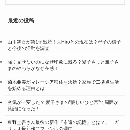
最近の投稿
山本舞香が第1子出産！夫Hiroとの現在は？母子の様子
と今後の活動を調査
強く見せないのになぜ印象に残る？愛子さまと雅子さ
まのやわらかな存在感！
菊地亜美がマレーシア移住を決断？家族で二拠点生活
を始める理由とは！
空気が一変した？ 愛子さまの“優しいひと言”で周囲が
笑顔になった！
東野圭吾さん最後の新作『永遠の記憶』とは？、！ガ
リレオ最新作にファン涙の理由