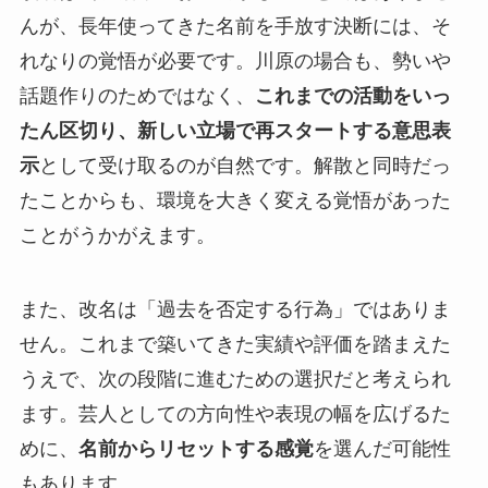
んが、長年使ってきた名前を手放す決断には、そ
れなりの覚悟が必要です。川原の場合も、勢いや
話題作りのためではなく、
これまでの活動をいっ
たん区切り、新しい立場で再スタートする意思表
示
として受け取るのが自然です。解散と同時だっ
たことからも、環境を大きく変える覚悟があった
ことがうかがえます。
また、改名は「過去を否定する行為」ではありま
せん。これまで築いてきた実績や評価を踏まえた
うえで、次の段階に進むための選択だと考えられ
ます。芸人としての方向性や表現の幅を広げるた
めに、
名前からリセットする感覚
を選んだ可能性
もあります。