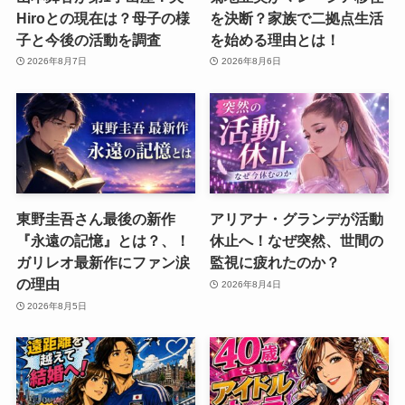
Hiroとの現在は？母子の様
を決断？家族で二拠点生活
子と今後の活動を調査
を始める理由とは！
2026年8月7日
2026年8月6日
東野圭吾さん最後の新作
アリアナ・グランデが活動
『永遠の記憶』とは？、！
休止へ！なぜ突然、世間の
ガリレオ最新作にファン涙
監視に疲れたのか？
の理由
2026年8月4日
2026年8月5日