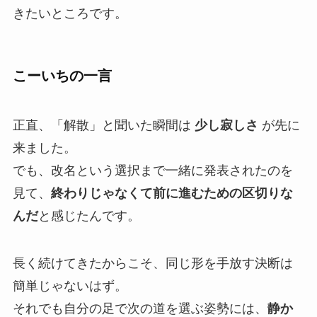
きたいところです。
こーいちの一言
正直、「解散」と聞いた瞬間は
少し寂しさ
が先に
来ました。
でも、改名という選択まで一緒に発表されたのを
見て、
終わりじゃなくて前に進むための区切りな
んだ
と感じたんです。
長く続けてきたからこそ、同じ形を手放す決断は
簡単じゃないはず。
それでも自分の足で次の道を選ぶ姿勢には、
静か