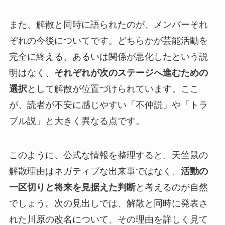
また、解散と同時に語られたのが、メンバーそれ
ぞれの今後についてです。どちらかが芸能活動を
完全に終える、あるいは関係が悪化したという説
明はなく、
それぞれが次のステージへ進むための
選択
として解散が位置づけられています。ここ
が、読者が不安に感じやすい「不仲説」や「トラ
ブル説」と大きく異なる点です。
このように、公式な情報を整理すると、天竺鼠の
解散理由はネガティブな出来事ではなく、
活動の
一区切りと将来を見据えた判断
と考えるのが自然
でしょう。次の見出しでは、解散と同時に発表さ
れた川原の改名について、その理由を詳しく見て